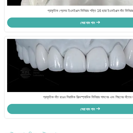
প্রাকৃতিক প্রেসড ইএমইএক্স ফিনিয়ার শক্তি 16 ছায়া ইএমইএক্স দাঁত ফিনিয়া
সেরা দাম পান
প্রাকৃতিক দাঁত রঙের সিরামিক ফিল্ডস্প্যাথিক ফিনিয়ার সামনের এবং পিছনের দাঁতের 
সেরা দাম পান