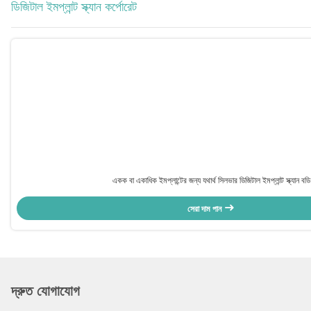
ডিজিটাল ইমপ্লান্ট স্ক্যান কর্পোরেট
একক বা একাধিক ইমপ্লান্টের জন্য যথার্থ সিলভার ডিজিটাল ইমপ্লান্ট স্ক্যান বডি
সেরা দাম পান
দ্রুত যোগাযোগ