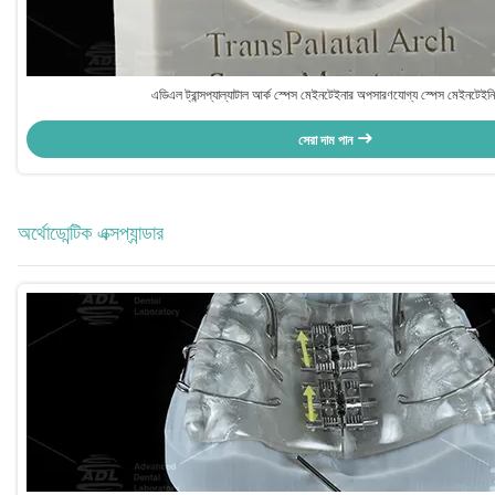
এডিএল ট্রান্সপ্যাল্যাটাল আর্ক স্পেস মেইনটেইনার অপসারণযোগ্য স্পেস মেইনটেইনি
সেরা দাম পান
অর্থোডোন্টিক এক্সপ্যান্ডার