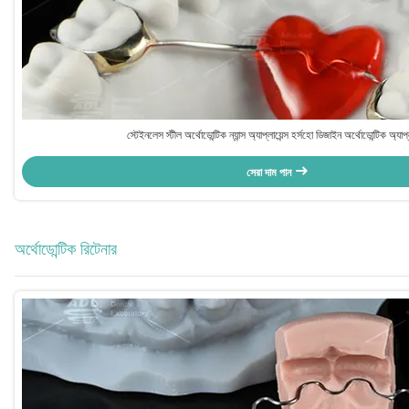
স্টেইনলেস স্টীল অর্থোডোন্টিক ন্যান্স অ্যাপ্লায়েন্স হর্সহো ডিজাইন অর্থোডোন্টিক অ্যাপ্ল
সেরা দাম পান
অর্থোডোন্টিক রিটেনার