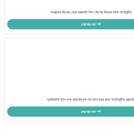
স্বাস্থ্যকর জিহ্বার ক্রেব যন্ত্রপাতি শিশু / কিশোর জিহ্বার রক্ষক অর্থোডন্টিক
সেরা দাম পান
অ্যাক্রিলিক টুইন ব্লক ম্যালোক্লুশন সংশোধন করার জন্য অর্থোডোন্টিক যন্ত্রপা
সেরা দাম পান