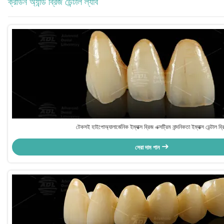
ক্রাউন অ্যান্ড ব্রিজ ডেন্টাল ল্যাব
টেকসই হাইপোঅ্যালার্জেনিক ইম্যাক্স ব্রিজ এক্সট্রিম নান্দনিকতা ইম্যাক্স ডেন্টাল ব্
সেরা দাম পান