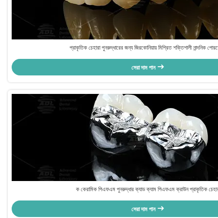
প্রাকৃতিক চেহারা পুনরুদ্ধারের জন্য জিরকোনিয়ায় মিশ্রিত শক্তিশালী নান্দনিক পোর
সেরা দাম পান
ক কেরামিক পিএফএম পুনরুদ্ধার ক্যাড ক্যাম পিএফএম ক্রাউন প্রাকৃতিক চেহা
সেরা দাম পান