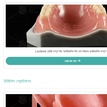
Lucitone 199 সম্পূর্ণ দাঁত অ্যাক্রিলিক দাঁত তাপ নিরাময় অ্যাক্রিলিক সম্পূর্ণ 
সেরা দাম পান
ডিজিটাল প্রোটেকশন