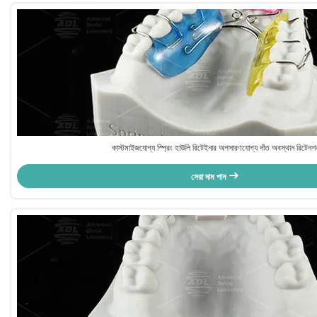
কাস্টমাইজযোগ্য স্প্রিং হাউলি রিটেইনার অপসারণযোগ্য দাঁত অবস্থান রিটেনশ
সেরা দাম পান