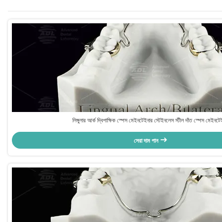
লিঙ্গুলার আর্ক দ্বিপাক্ষিক স্পেস মেইনটেইনার স্টেইনলেস স্টীল দাঁত স্পেস মেইনটে
সেরা দাম পান