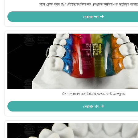
চায়না ডেন্টাল ল্যাব রঙিন স্টেইনলেস স্টিল স্ক্রু এক্সপান্ডার ম্যাক্সিলা এবং ম্যান্ডিবুল প্রস
সেরা দাম পান
দাঁত সম্প্রসারণ এবং ডিস্টালাইজেশন পেলেট এক্সপ্যান্ডার
সেরা দাম পান