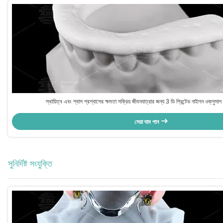
স্থায়িত্ব এবং শ্বাস প্রশ্বাসের ক্ষমতা সক্রিয় জীবনযাত্রার জন্য 3 ডি প্রিন্টেড নাইলন ওক্লুসাল স্প
সেরা দাম পান
সুনির্দিষ্ট সংযুক্তি