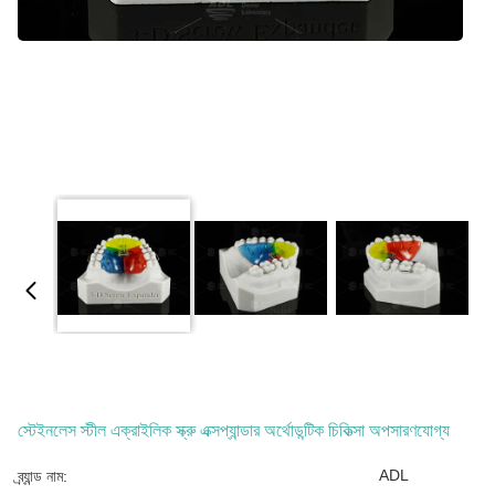
স্টেইনলেস স্টীল এক্রাইলিক স্ক্রু এক্সপ্যান্ডার অর্থোডন্টিক চিকিত্সা অপসারণযোগ্য
ADL
ব্র্যান্ড নাম: