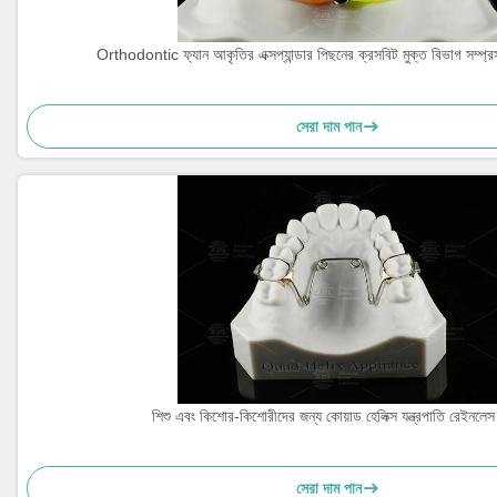
Orthodontic ফ্যান আকৃতির এক্সপ্যান্ডার পিছনের ক্রসবিট মুক্ত বিভাগ সম্প্র
সেরা দাম পান
শিশু এবং কিশোর-কিশোরীদের জন্য কোয়াড হেলিক্স যন্ত্রপাতি রেইনলেস 
সেরা দাম পান