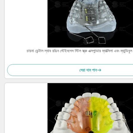
চায়না ডেন্টাল ল্যাব রঙিন স্টেইনলেস স্টিল স্ক্রু এক্সপান্ডার ম্যাক্সিলা এবং ম্যান্ডিব
সেরা দাম পান