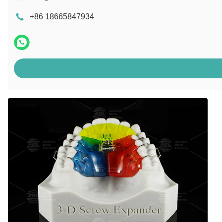
+86 18665847934