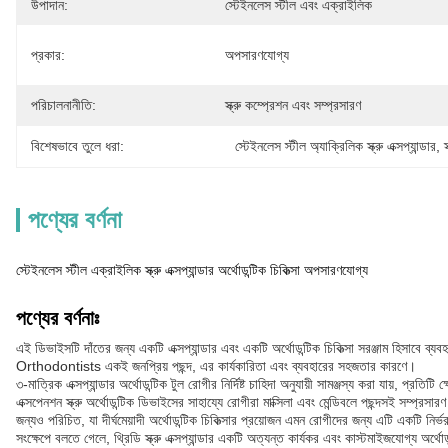
উপাদান:
স্টেইনলেস স্টীল এবং এক্রাইলিক
প্রকার:
অপসারণযোগ্য
পরিচালনানীতি:
স্ক্রু কম্প্রেশন এবং সম্প্রসারণ
বিশেষভাবে তুলে ধরা:
স্টেইনলেস স্টীল অ্যাক্রিলিক স্ক্রু এক্সপ্যান্ডার
, 
স
পণ্যের বর্ণনা
স্টেইনলেস স্টীল এক্রাইলিক স্ক্রু এক্সপ্যান্ডার অর্থোডন্টিক চিকিত্সা অপসারণযোগ্য
পণ্যের বর্ণনাঃ
এই ডিভাইসটি দাঁতের জন্য একটি এক্সপ্যান্ডার এবং একটি অর্থোডন্টিক চিকিত্সা সরঞ্জাম হিসাবে ব্য
Orthodontists একই জনপ্রিয় পছন্দ, এর কার্যকারিতা এবং ব্যবহারের সহজতার কারণে।
৩-মাত্রিক এক্সপ্যান্ডার অর্থোডন্টিক টুল রোগীর নির্দিষ্ট চাহিদা অনুযায়ী সামঞ্জস্য করা যায়, প
এক্সপেনশন স্ক্রু অর্থোডন্টিক ডিভাইসের সাহায্যে রোগীরা মাক্সিলা এবং মেন্ডিবলে পছন্দসই সম্প্রসার
জন্যও পরিচিত, যা দীর্ঘমেয়াদী অর্থোডন্টিক চিকিত্সার প্রয়োজন এমন রোগীদের জন্য এটি একটি নির
সংক্ষেপে বলতে গেলে, থ্রিডি স্ক্রু এক্সপ্যান্ডার একটি অত্যন্ত কার্যকর এবং কাস্টমাইজযোগ্য অর্থ