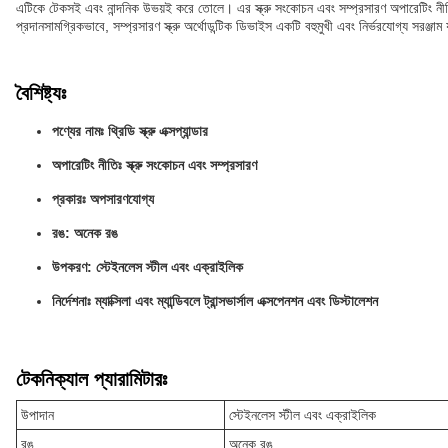
এটিকে টেকসই এবং নান্দনিক উভয়ই করে তোলে। এর স্ক্রু সংকোচন এবং সম্প্রসারণ অপারেটিং নীতির মা
প্রদানসামগ্রিকভাবে, সম্প্রসারণ স্ক্রু অর্থোডন্টিক ডিভাইস একটি বহুমুখী এবং নির্ভরযোগ্য সরঞ
বৈশিষ্ট্যঃ
পণ্যের নামঃ থ্রিডি স্ক্রু এক্সপ্যান্ডার
অপারেটিং নীতিঃ স্ক্রু সংকোচন এবং সম্প্রসারণ
প্রকারঃ অপসারণযোগ্য
রঙ: অনেক রঙ
উপকরণ: স্টেইনলেস স্টীল এবং এক্রাইলিক
নির্দেশনাঃ ম্যাক্সিলা এবং ম্যান্ডিবলে ট্রান্সভার্সাল এক্সপেনশন এবং ডিস্টালেশন
টেকনিক্যাল প্যারামিটারঃ
উপাদান
স্টেইনলেস স্টীল এবং এক্রাইলিক
রঙ
অনেক রঙ