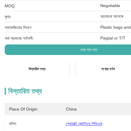
Negotiable
MOQ:
আলোচনা সাপেক্ষে
মূল্য:
Plastic bags and
প্যাকেজিংয়ের বিবরণ:
Paypal or T/T
অর্থ প্রদানের শর্তাবলী:
সেরা দাম পান
বিস্তারিত তথ্য
পণ্যের বর্ণনা
বিস্তারিত তথ্য
Place Of Origin:
China
দলিল:
প্রোডাক্ট ব্রোশিওর পিডিএফ