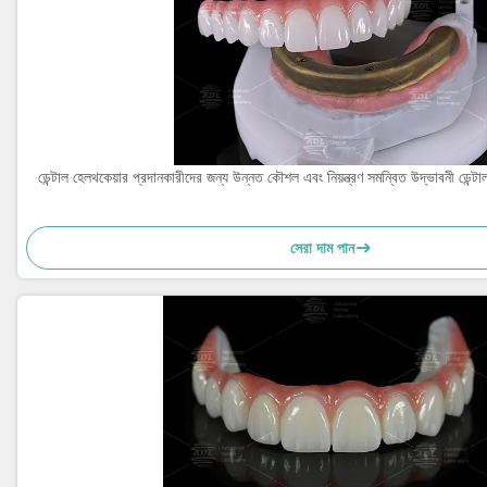
ডেন্টাল হেলথকেয়ার প্রদানকারীদের জন্য উন্নত কৌশল এবং নিয়ন্ত্রণ সমন্বিত উদ্ভাবনী ডেন্ট
সেরা দাম পান