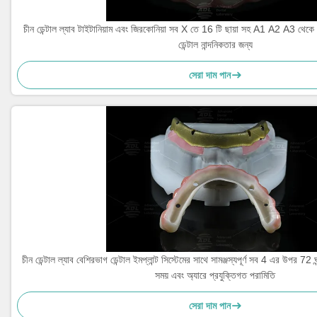
চীন ডেন্টাল ল্যাব টাইটানিয়াম এবং জিরকোনিয়া সব X তে 16 টি ছায়া সহ A1 A2 A3 থেকে ডে
ডেন্টাল নান্দনিকতার জন্য
সেরা দাম পান
চীন ডেন্টাল ল্যাব বেশিরভাগ ডেন্টাল ইমপ্লান্ট সিস্টেমের সাথে সামঞ্জস্যপূর্ণ সব 4 এর উপর 72 ঘ
সময় এবং অ্যারে প্রযুক্তিগত পরামিতি
সেরা দাম পান