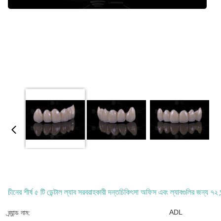
চীনের শীর্ষ ৫ টি ডেন্টাল ল্যাব সরবরাহকারী দন্তচিকিৎসা অফিস এবং ল্যাবগুলির জন্য ৭২ ঘন
ADL
ব্র্যান্ড নাম: