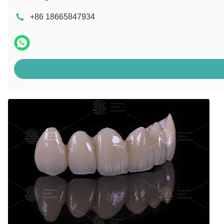
+86 18665847934