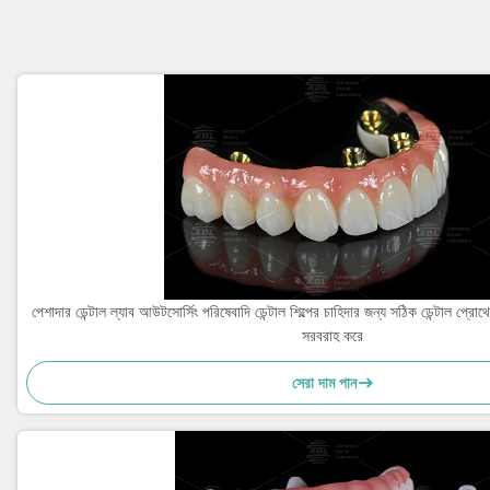
পেশাদার ডেন্টাল ল্যাব আউটসোর্সিং পরিষেবাদি ডেন্টাল শিল্পের চাহিদার জন্য সঠিক ডেন্টাল প্রো
সরবরাহ করে
সেরা দাম পান