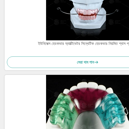
ইউনিসেক্স হেডকভার অ্যাক্টিভেটর সিন্থেটিক হেডকভার নিয়মিত শ্বাস প্
সেরা দাম পান