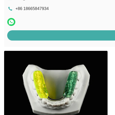
+86 18665847934