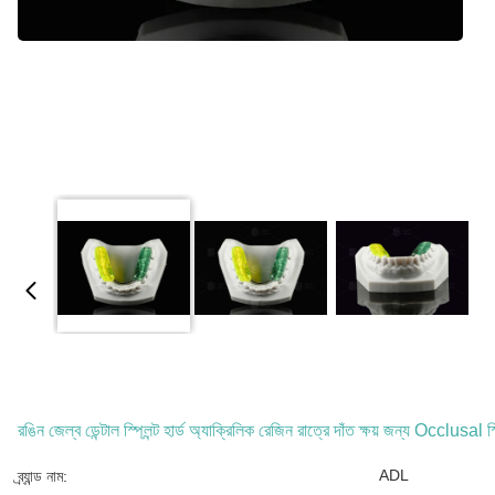
রঙিন জেল্ব ডেন্টাল স্প্লিন্ট হার্ড অ্যাক্রিলিক রেজিন রাত্রে দাঁত ক্ষয় জন্য Occlusal স্প
ADL
ব্র্যান্ড নাম: