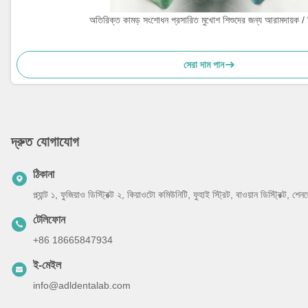
অতিরিক্ত কামড় সংশোধন প্রসারিত মুখোশ শিশুদের জন্য আরামদায়ক / 
সেরা দাম পান
দ্রুত যোগাযোগ
ঠিকানা
প্ল্যান্ট ১, ফুজিয়াও ডিস্ট্রিক্ট ২, কিয়াওটো কমিউনিটি, ফুহাই স্ট্রিট, বাওয়ান ডিস্ট্রিক্ট, 
টেলিফোন
+86 18665847934
ই-মেইল
info@adldentalab.com