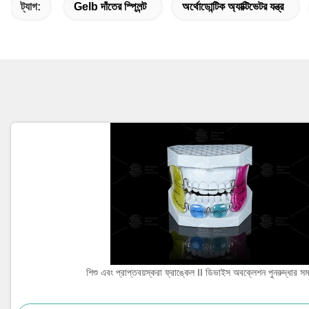
ট্যাগ:
Gelb দাঁতের স্প্লিন্ট
অর্থোডোন্টিক অ্যাক্টিভেটর যন্ত্র
শিশু এবং প্রাপ্তবয়স্করা ফ্রাঙ্কেল II ডিভাইস অবক্লেশন পুনরুদ্ধার সম