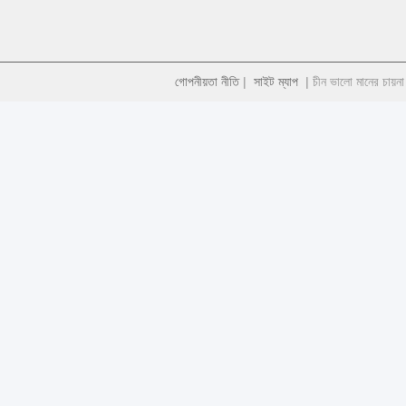
গোপনীয়তা নীতি
|
সাইট ম্যাপ
| চীন ভালো মানের চায