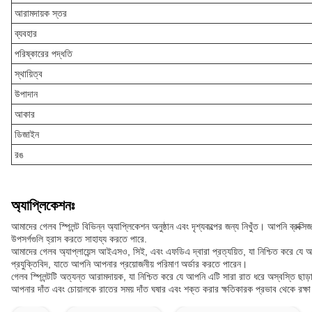
আরামদায়ক স্তর
ব্যবহার
পরিষ্কারের পদ্ধতি
স্থায়িত্ব
উপাদান
আকার
ডিজাইন
রঙ
অ্যাপ্লিকেশনঃ
আমাদের গেলব স্প্লিন্ট বিভিন্ন অ্যাপ্লিকেশন অনুষ্ঠান এবং দৃশ্যকল্পের জন্য নিখুঁত। আপনি 
উপসর্গগুলি হ্রাস করতে সাহায্য করতে পারে.
আমাদের গেলব অ্যাপ্লায়েন্স আইএসও, সিই, এবং এফডিএ দ্বারা প্রত্যয়িত, যা নিশ্চিত করে যে
প্রযুক্তিবিদ, যাতে আপনি আপনার প্রয়োজনীয় পরিমাণ অর্ডার করতে পারেন।
গেলব স্প্লিন্টটি অত্যন্ত আরামদায়ক, যা নিশ্চিত করে যে আপনি এটি সারা রাত ধরে অস্বস্তি ছ
আপনার দাঁত এবং চোয়ালকে রাতের সময় দাঁত ঘষার এবং শক্ত করার ক্ষতিকারক প্রভাব থেকে রক্ষ