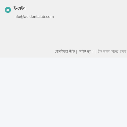
ই-মেইল
info@adldentalab.com
গোপনীয়তা নীতি
|
সাইট ম্যাপ
| চীন ভালো মানের চায