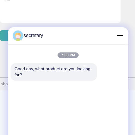
secretary
ইমেইল পাঠান
7:03 PM
Good day, what product are you looking 
for?
Laboratory সমস্ত অধিকার সংরক্ষিত।