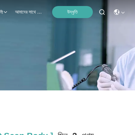
আমাদের সাথে যোগাযোগ
উদ্ধৃতি
লী