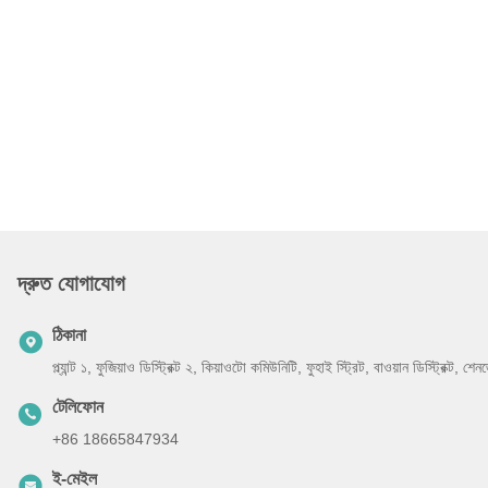
দ্রুত যোগাযোগ
ঠিকানা
প্ল্যান্ট ১, ফুজিয়াও ডিস্ট্রিক্ট ২, কিয়াওটো কমিউনিটি, ফুহাই স্ট্রিট, বাওয়ান ডিস্ট্রিক্ট, 
টেলিফোন
+86 18665847934
ই-মেইল