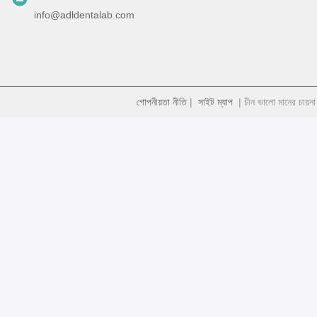
info@adldentalab.com
গোপনীয়তা নীতি
|
সাইট ম্যাপ
| চীন ভালো মানের চায