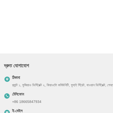
দ্রুত যোগাযোগ
ঠিকানা
প্ল্যান্ট ১, ফুজিয়াও ডিস্ট্রিক্ট ২, কিয়াওটো কমিউনিটি, ফুহাই স্ট্রিট, বাওয়ান ডিস্ট্রিক্ট, 
টেলিফোন
+86 18665847934
ই-মেইল