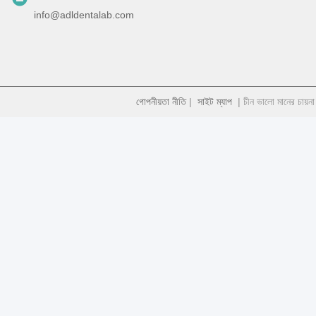
info@adldentalab.com
গোপনীয়তা নীতি
|
সাইট ম্যাপ
| চীন ভালো মানের চায