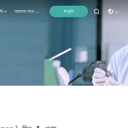
আমাদের সাথে যোগাযোগ
উদ্ধৃতি
লী