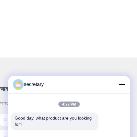
secretary
আমাদের নিউজলেটার
আমাদের নিউজলেটারে সাবস্ক্রাইব করুন এবং আরও অনেক কিছু পেতে পারেন।
4:22 PM
Good day, what product are you looking 
for?