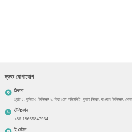
দ্রুত যোগাযোগ
ঠিকানা
প্ল্যান্ট ১, ফুজিয়াও ডিস্ট্রিক্ট ২, কিয়াওটো কমিউনিটি, ফুহাই স্ট্রিট, বাওয়ান ডিস্ট্রিক্ট, 
টেলিফোন
+86 18665847934
ই-মেইল