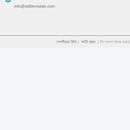
info@adldentalab.com
গোপনীয়তা নীতি
|
সাইট ম্যাপ
| চীন ভালো মানের চায