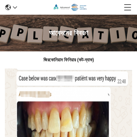
আবেদনের বিবরণ
জিরকোনিয়াম ফিনিয়ার (কট-ব্যাক)