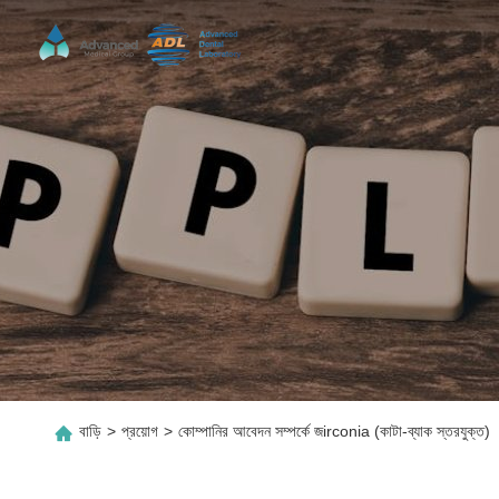
বাড়ি
>
প্রয়োগ
>
কোম্পানির আবেদন সম্পর্কে জirconia (কাটা-ব্যাক স্তরযুক্ত)