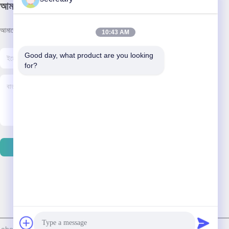
আমাদের নিউজলেটার
আমাদের নিউজলেটারে সাবস্ক্রাইব করুন এবং আরও অনেক কিছু পেতে পারেন।
10:43 AM
Good day, what product are you looking 
for?
ইমেইল পাঠান