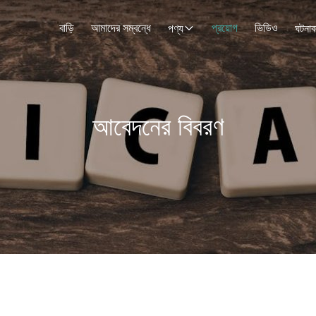
বাড়ি
আমাদের সম্বন্ধে
প্রয়োগ
ভিডিও
পণ্য
ঘটনাব
আবেদনের বিবরণ