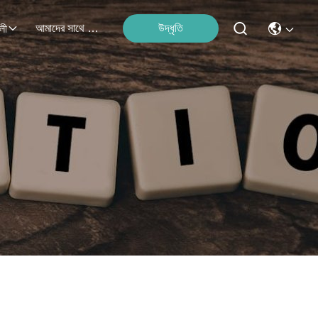
আমাদের সাথে যোগাযোগ
উদ্ধৃতি
লী