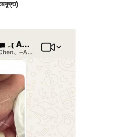
রযুক্ত)