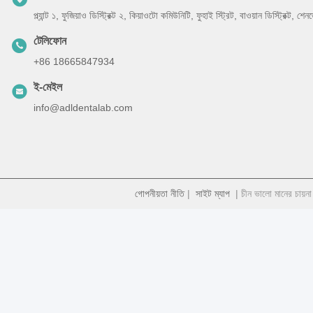
প্ল্যান্ট ১, ফুজিয়াও ডিস্ট্রিক্ট ২, কিয়াওটো কমিউনিটি, ফুহাই স্ট্রিট, বাওয়ান ডিস্ট্রিক্ট, 
টেলিফোন
+86 18665847934
ই-মেইল
info@adldentalab.com
গোপনীয়তা নীতি
|
সাইট ম্যাপ
| চীন ভালো মানের চায