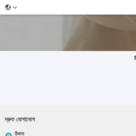
চ
দ্রুত যোগাযোগ
ঠিকানা