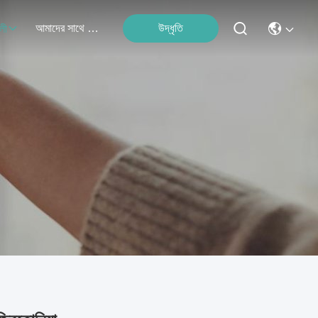
আমাদের সাথে যোগাযোগ
উদ্ধৃতি
লী