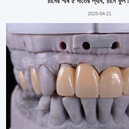
চীনের শীর্ষ ৫ দাঁতের ল্যাব, চীনে ফুল
2025-04-21