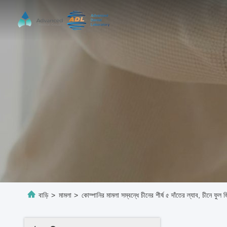
বাড়ি
>
মামলা
>
কোম্পানির মামলা সম্বন্ধে চীনের শীর্ষ ৫ দাঁতের ল্যাব, চীনে ফুল 