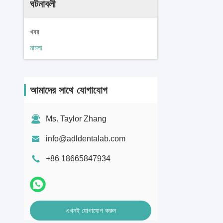
ঘটনাবলী
খবর
মামলা
আমাদের সাথে যোগাযোগ
Ms. Taylor Zhang
info@adldentalab.com
+86 18665847934
এখনই যোগাযোগ করুন