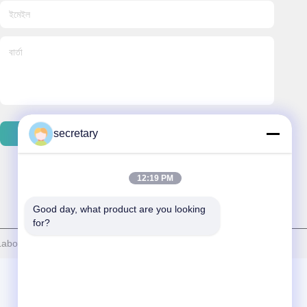
secretary
ইমেইল পাঠান
12:19 PM
Good day, what product are you looking 
for?
Laboratory সমস্ত অধিকার সংরক্ষিত।