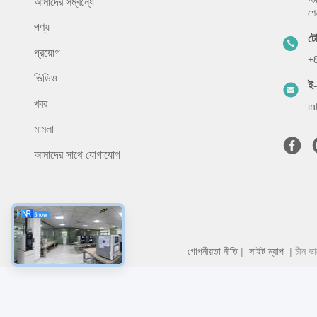
আমাদের সম্বন্ধে
শে
পণ্য
ট
প্রয়োগ
+
ভিডিও
ই
খবর
i
মামলা
আমাদের সাথে যোগাযোগ
গোপনীয়তা নীতি
|
সাইট ম্যাপ
| চীন ভা