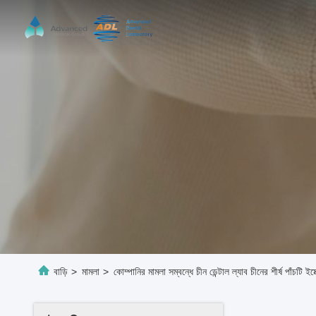
বাড়ি
>
মামলা
>
কোম্পানির মামলা সম্বন্ধে চীন ডেন্টাল ল্যাব চীনের শীর্ষ পাঁচটি ইমে