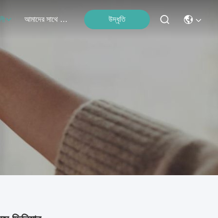
আমাদের সাথে যোগাযোগ
উদ্ধৃতি
লী