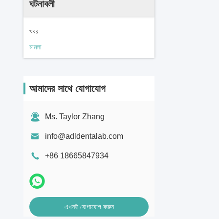
ঘটনাবলী
খবর
মামলা
আমাদের সাথে যোগাযোগ
Ms. Taylor Zhang
info@adldentalab.com
+86 18665847934
এখনই যোগাযোগ করুন