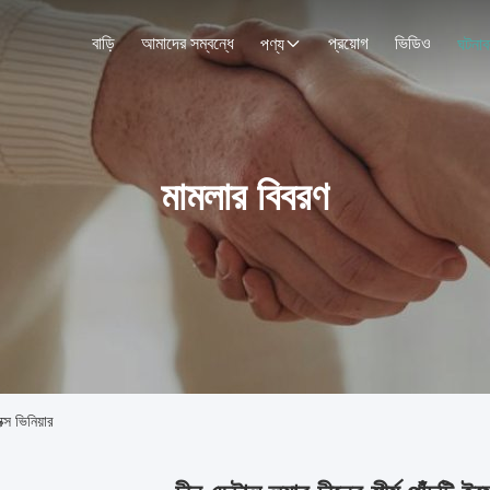
বাড়ি
আমাদের সম্বন্ধে
প্রয়োগ
ভিডিও
পণ্য
ঘটনাব
মামলার বিবরণ
ক্স ভিনিয়ার