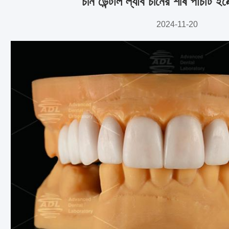
চীন ডেন্টাল ল্যাব চীনের শীর্ষ পাঁচটি ইমে
2024-11-20