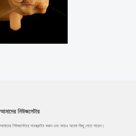
আমাদের নিউজলেটার
আমাদের নিউজলেটারে সাবস্ক্রাইব করুন এবং আরও অনেক কিছু পেতে পারেন।