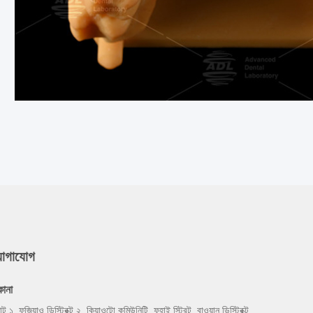
যোগাযোগ
কানা
্যান্ট ১, ফুজিয়াও ডিস্ট্রিক্ট ২, কিয়াওটো কমিউনিটি, ফুহাই স্ট্রিট, বাওয়ান ডিস্ট্রিক্ট,